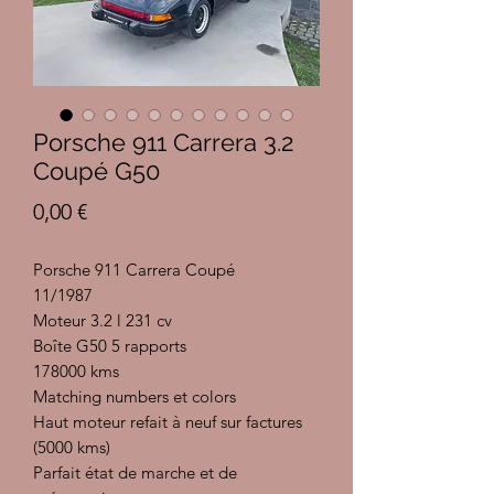
Porsche 911 Carrera 3.2
Coupé G50
Prix
0,00 €
Porsche 911 Carrera Coupé
11/1987
Moteur 3.2 l 231 cv
Boîte G50 5 rapports
178000 kms
Matching numbers et colors
Haut moteur refait à neuf sur factures
(5000 kms)
Parfait état de marche et de