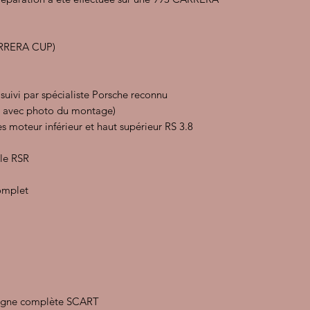
ARRERA CUP)
vi par spécialiste Porsche reconnu
ier avec photo du montage)
 moteur inférieur et haut supérieur RS 3.8
lle RSR
omplet
 ligne complète SCART