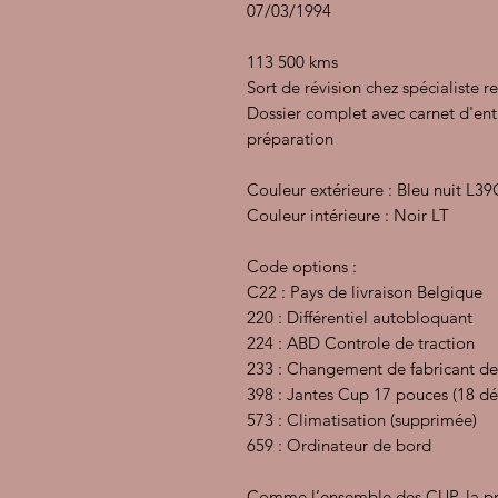
07/03/1994
113 500 kms
Sort de révision chez spécialiste 
Dossier complet avec carnet d'entr
préparation
Couleur extérieure : Bleu nuit L39
Couleur intérieure : Noir LT
Code options :
C22 : Pays de livraison Belgique
220 : Différentiel autobloquant
224 : ABD Controle de traction
233 : Changement de fabricant de
398 : Jantes Cup 17 pouces (18 d
573 : Climatisation (supprimée)
659 : Ordinateur de bord
Comme l’ensemble des CUP, la pr