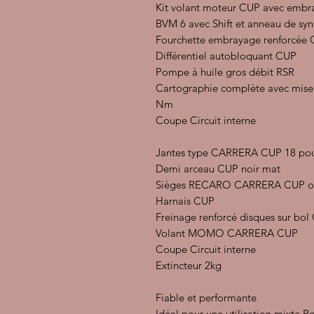
Kit volant moteur CUP avec embr
BVM 6 avec Shift et anneau de sy
Fourchette embrayage renforcée
Différentiel autobloquant CUP
Pompe à huile gros débit RSR
Cartographie complète avec mis
Nm
Coupe Circuit interne
Jantes type CARRERA CUP 18 po
Demi arceau CUP noir mat
Sièges RECARO CARRERA CUP or
Harnais CUP
Freinage renforcé disques sur bol
Volant MOMO CARRERA CUP
Coupe Circuit interne
Extincteur 2kg
Fiable et performante
Idéal pour une utilisation mixte Ro