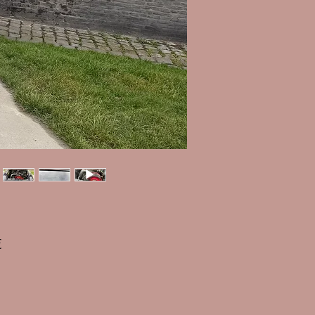
Prix
€