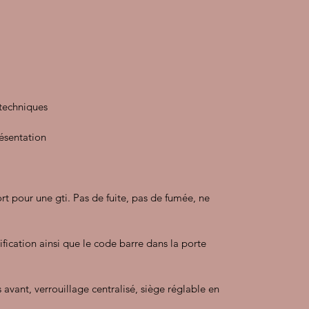
 techniques
résentation
ort pour une gti. Pas de fuite, pas de fumée, ne
ification ainsi que le code barre dans la porte
 avant, verrouillage centralisé, siège réglable en