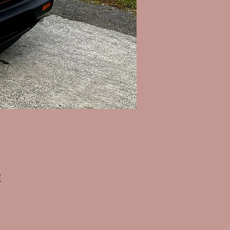
Prix
€