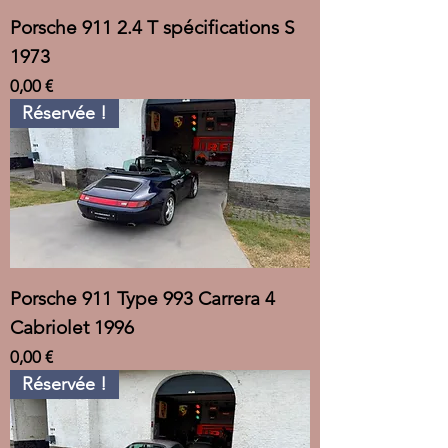
Porsche 911 2.4 T spécifications S
1973
Prix
0,00 €
Réservée !
Porsche 911 Type 993 Carrera 4
Cabriolet 1996
Prix
0,00 €
Réservée !