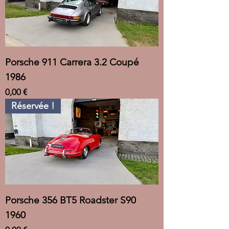
Porsche 911 Carrera 3.2 Coupé
1986
Prix
0,00 €
Réservée !
Porsche 356 BT5 Roadster S90
1960