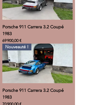
Porsche 911 Carrera 3.2 Coupé
1983
Prix
69 900,00 €
Nouveauté !
Porsche 911 Carrera 3.2 Coupé
1983
Prix
70 900,00 €