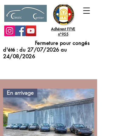
Adhérent FFVE
n°955
Fermeture pour congés
d'été : du 27/07/2026 au
24/08/2026
En arrivage