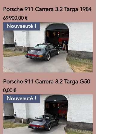
Porsche 911 Carrera 3.2 Targa 1984
Prix
69 900,00 €
Nouveauté !
Porsche 911 Carrera 3.2 Targa G50
Prix
0,00 €
Nouveauté !