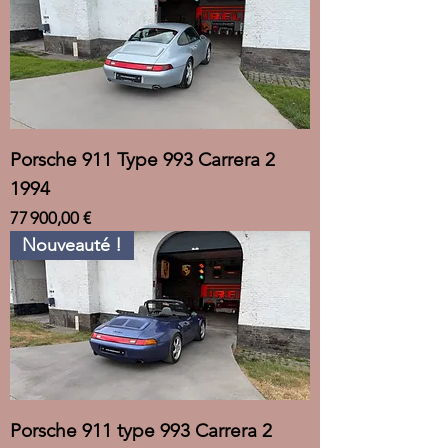
Porsche 911 Type 993 Carrera 2
1994
Prix
77 900,00 €
Nouveauté !
Porsche 911 type 993 Carrera 2