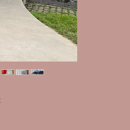
Prix
€