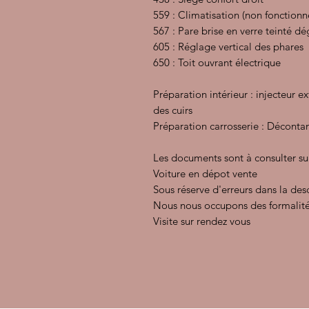
559 : Climatisation (non fonctionn
567 : Pare brise en verre teinté d
605 : Réglage vertical des phares
650 : Toit ouvrant électrique
Préparation intérieur : injecteur e
des cuirs
Préparation carrosserie : Décontam
Les documents sont à consulter su
Voiture en dépot vente
Sous réserve d'erreurs dans la des
Nous nous occupons des formalité
Visite sur rendez vous