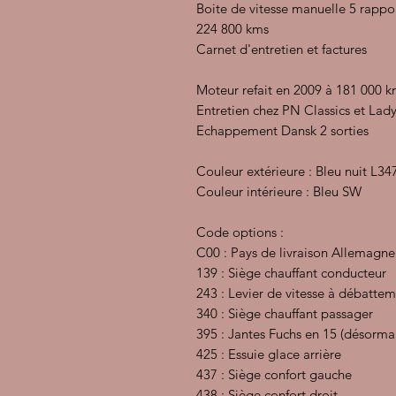
Boite de vitesse manuelle 5 rappo
224 800 kms
Carnet d'entretien et factures
Moteur refait en 2009 à 181 000 
Entretien chez PN Classics et Lad
Echappement Dansk 2 sorties
Couleur extérieure : Bleu nuit L34
Couleur intérieure : Bleu SW
Code options :
C00 : Pays de livraison Allemagne
139 : Siège chauffant conducteur
243 : Levier de vitesse à débattem
340 : Siège chauffant passager
395 : Jantes Fuchs en 15 (désorma
425 : Essuie glace arrière
437 : Siège confort gauche
438 : Siège confort droit