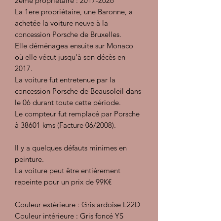
2eme propriétaire : 2017-2026
La 1ere propriétaire, une Baronne, a
achetée la voiture neuve à la
concession Porsche de Bruxelles.
Elle déménagea ensuite sur Monaco
où elle vécut jusqu'à son décès en
2017.
La voiture fut entretenue par la
concession Porsche de Beausoleil dans
le 06 durant toute cette période.
Le compteur fut remplacé par Porsche
à 38601 kms (Facture 06/2008).
Il y a quelques défauts minimes en
peinture.
La voiture peut être entièrement
repeinte pour un prix de 99K€
Couleur extérieure : Gris ardoise L22D
Couleur intérieure : Gris foncé YS