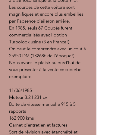
3.2 atmosphérique et la boite 915.
Les courbes de cette voiture sont
magnifiques et encore plus embellies
par l'absence d'aileron arrière.
En 1985, seuls 67 Coupés furent
commercialisés avec l'option
Turbolook usine (3 en France!)
On peut le comprendre avec un cout à
25950 DM (13268€ de l'époque!)
Nous avons le plaisir aujourd'hui de
vous présenter à la vente ce superbe
exemplaire.
11/06/1985
Moteur 3.2 l 231 cv
Boite de vitesse manuelle 915 à 5
rapports
162 900 kms
Carnet d'entretien et factures
Sort de révision avec étanchéité et