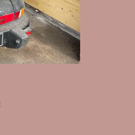
Prix
€