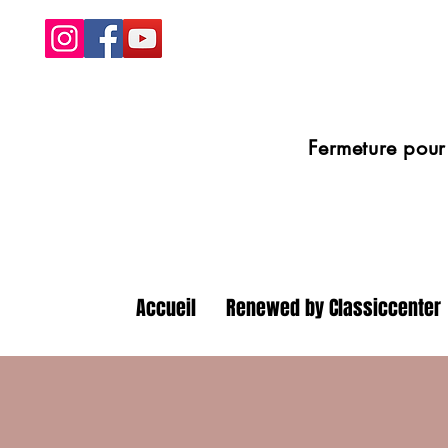
Fermeture pour congé
Accueil
Renewed by Classiccenter