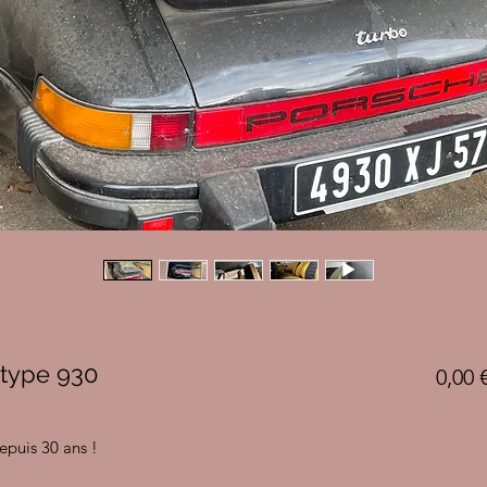
type 930
0,00 
epuis 30 ans !