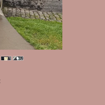
Prix
€