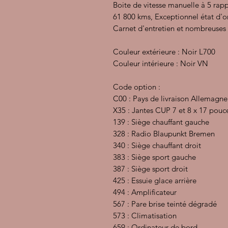
Boite de vitesse manuelle à 5 rap
61 800 kms, Exceptionnel état d'o
Carnet d'entretien et nombreuses fa
Couleur extérieure : Noir L700
Couleur intérieure : Noir VN
Code option :
C00 : Pays de livraison Allemagne
X35 : Jantes CUP 7 et 8 x 17 pouc
139 : Siège chauffant gauche
328 : Radio Blaupunkt Bremen
340 : Siège chauffant droit
383 : Siège sport gauche
387 : Siège sport droit
425 : Essuie glace arrière
494 : Amplificateur
567 : Pare brise teinté dégradé
573 : Climatisation
659 : Ordinateur de bord