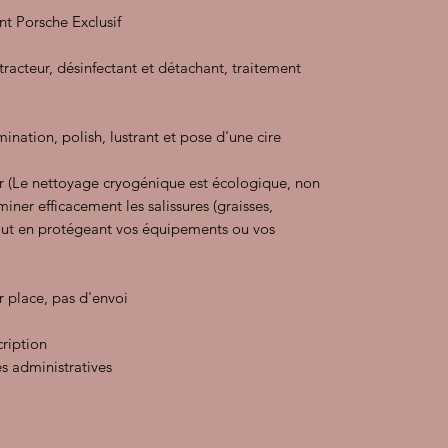
t Porsche Exclusif
xtracteur, désinfectant et détachant, traitement
ination, polish, lustrant et pose d'une cire
 (Le nettoyage cryogénique est écologique, non
miner efficacement les salissures (graisses,
tout en protégeant vos équipements ou vos
r place, pas d'envoi
cription
s administratives