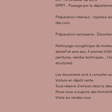
09991 : Passage par le départemen
Préparation intérieur : injecteur e
des cuirs
Préparation carrosserie : Décontam
Nettoyage cryogénique du moteur
abrasif et sans eau. Il permet d’éli
peintures, résidus techniques…) 
structures)
Les documents sont à consulter su
Voiture en dépôt vente
Sous réserve d'erreurs dans la des
Nous nous occupons des formalité
Visite sur rendez vous