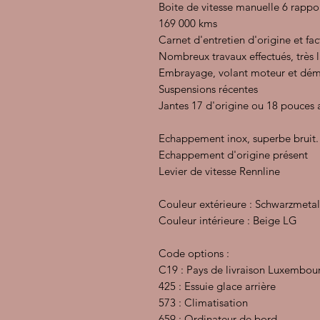
Boite de vitesse manuelle 6 rappo
169 000 kms
Carnet d'entretien d'origine et fac
Nombreux travaux effectués, très 
Embrayage, volant moteur et déma
Suspensions récentes
Jantes 17 d'origine ou 18 pouces 
Echappement inox, superbe bruit.
Echappement d'origine présent
Levier de vitesse Rennline
Couleur extérieure : Schwarzmetal
Couleur intérieure : Beige LG
Code options :
C19 : Pays de livraison Luxembou
425 : Essuie glace arrière
573 : Climatisation
659 : Ordinateur de bord