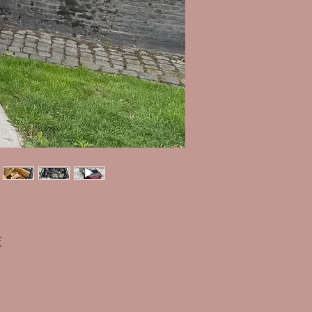
Prix
€