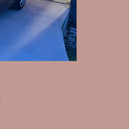
Prix
€