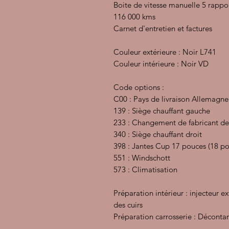
Boite de vitesse manuelle 5 rappor
116 000 kms
Carnet d'entretien et factures
Couleur extérieure : Noir L741
Couleur intérieure : Noir VD
Code options :
C00 : Pays de livraison Allemagne
139 : Siège chauffant gauche
233 : Changement de fabricant de
340 : Siège chauffant droit
398 : Jantes Cup 17 pouces (18 p
551 : Windschott
573 : Climatisation
Préparation intérieur : injecteur e
des cuirs
Préparation carrosserie : Décontam