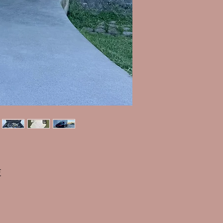
Prix
€