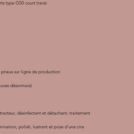
ts type G50 court (rare)
 pneus sur ligne de production
ouces désormais)
xtracteur, désinfectant et détachant, traitement
ination, polish, lustrant et pose d'une cire