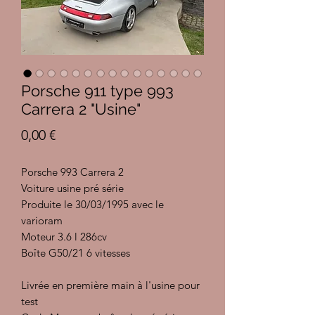
Porsche 911 type 993
Carrera 2 "Usine"
Prix
0,00 €
Porsche 993 Carrera 2
Voiture usine pré série
Produite le 30/03/1995 avec le
varioram
Moteur 3.6 l 286cv
Boîte G50/21 6 vitesses
Livrée en première main à l'usine pour
test