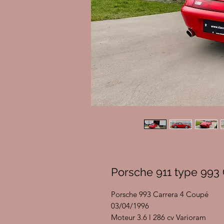
Porsche 911 type 993 
Porsche 993 Carrera 4 Coupé
03/04/1996
Moteur 3.6 l 286 cv Varioram