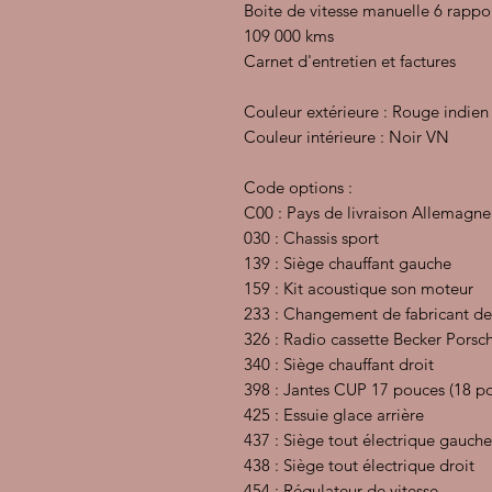
Boite de vitesse manuelle 6 rappo
109 000 kms
Carnet d'entretien et factures
Couleur extérieure : Rouge indie
Couleur intérieure : Noir VN
Code options :
C00 : Pays de livraison Allemagne
030 : Chassis sport
139 : Siège chauffant gauche
159 : Kit acoustique son moteur
233 : Changement de fabricant de
326 : Radio cassette Becker Pors
340 : Siège chauffant droit
398 : Jantes CUP 17 pouces (18 p
425 : Essuie glace arrière
437 : Siège tout électrique gauche
438 : Siège tout électrique droit
454 : Régulateur de vitesse