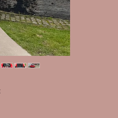
Prix
€