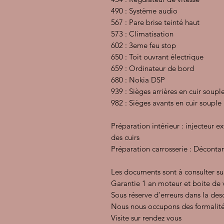
490 : Système audio
567 : Pare brise teinté haut
573 : Climatisation
602 : 3eme feu stop
650 : Toit ouvrant électrique
659 : Ordinateur de bord
680 : Nokia DSP
939 : Sièges arrières en cuir soupl
982 : Sièges avants en cuir souple
Préparation intérieur : injecteur e
des cuirs
Préparation carrosserie : Décontam
Les documents sont à consulter su
Garantie 1 an moteur et boite de 
Sous réserve d'erreurs dans la des
Nous nous occupons des formalité
Visite sur rendez vous