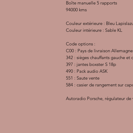
Boîte manuelle 5 rapports
94000 kms
Couleur extérieure : Bleu Lapislaz
Couleur intérieure : Sable KL
Code options :
C00 : Pays de livraison Allemagne
342 : sièges chauffants gauche et 
397 : jantes boxster S 18p
490 : Pack audio ASK
551 : Saute vente
584 : casier de rangement sur ca
Autoradio Porsche, régulateur de 