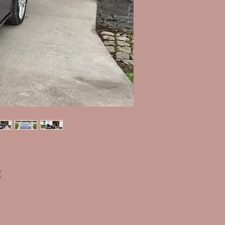
Prix
€