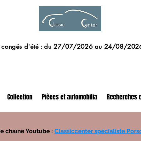
s d'été : du 27/07/2026 au 24/08/202
Collection
Pièces et automobilia
Recherches e
re chaîne Youtube :
Classiccenter spécialiste Por